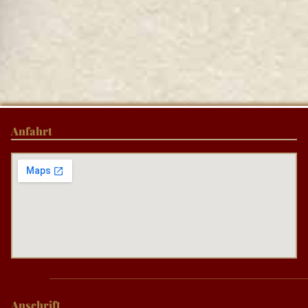
Anfahrt
Anschrift