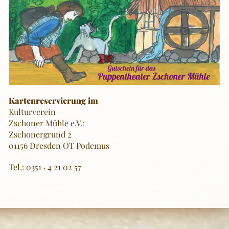
Kartenreservierung im
Kulturverein
Zschoner Mühle e.V.:
Zschonergrund 2
01156 Dresden OT Podemus
Tel.: 0351 · 4 21 02 57