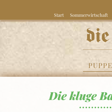
Start
Sommerwirtschaft
PUPP
Die kluge B