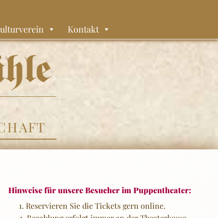
ulturverein
Kontakt
,
CHAFT
Hinweise für unsere Besucher im Puppentheater:
Reservieren Sie die Tickets gern online.
Bezahlung erfolgt immer an der Theaterkasse.