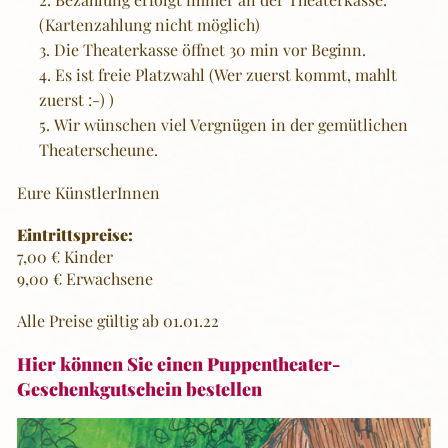
(Kartenzahlung nicht möglich)
Die Theaterkasse öffnet 30 min vor Beginn.
Es ist freie Platzwahl (Wer zuerst kommt, mahlt
zuerst :-) )
Wir wünschen viel Vergnügen in der gemütlichen
Theaterscheune.
Eure KünstlerInnen
Eintrittspreise:
7,00 € Kinder
9,00 € Erwachsene
Alle Preise gültig ab 01.01.22
Hier können Sie einen Puppentheater-
Geschenkgutschein bestellen