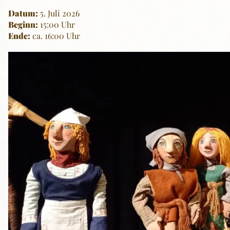
Datum:
5. Juli 2026
Beginn:
15:00 Uhr
Ende:
ca. 16:00 Uhr