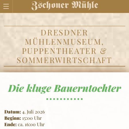
DRESDNER
MÜHLENMUSEUM,
PUPPENTHEATER &
SOMMERWIRTSCHAFT
Die kluge Bauerntochter
Datum:
4. Juli 2026
Beginn:
15:00 Uhr
Ende:
ca. 16:00 Uhr