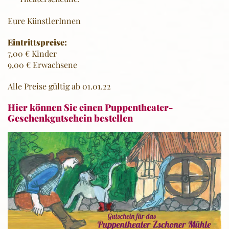
Eure KünstlerInnen
Eintrittspreise:
7,00 € Kinder
9,00 € Erwachsene
Alle Preise gültig ab 01.01.22
Hier können Sie einen Puppentheater-
Geschenkgutschein bestellen