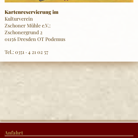
Kartenreservierung im
Kulturverein
Zschoner Mühle e.V.:
Zschonergrund 2
01156 Dresden OT Podemus
Tel.: 0351 · 4 21 02 57
Anfahrt