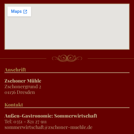
Anschrift
Zschoner Mühle
Zschonergrund 2
01156 Dresden
Kontakt
Außen-Gastronomie: Sommerwirtschaft
Tel: 0351 - 821 27 911
sommerwirtschaft@zschoner-muehle.de