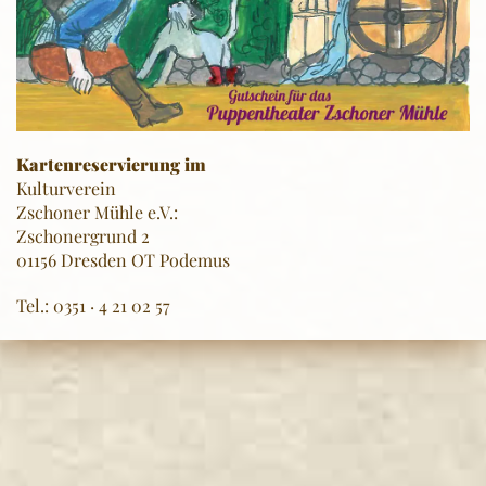
Kartenreservierung im
Kulturverein
Zschoner Mühle e.V.:
Zschonergrund 2
01156 Dresden OT Podemus
Tel.: 0351 · 4 21 02 57