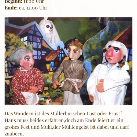
Beginn:
11:00 Uhr
Ende:
ca. 12:00 Uhr
Das Wandern ist des Müllerburschen Lust oder Frust?
Hans muss beides erfahren,doch am Ende feiert er ein
großes Fest und Muki,der Mühlengeist ist dabei und darf
zaubern.