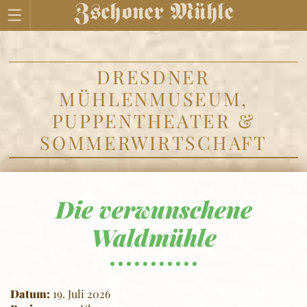
DRESDNER
MÜHLENMUSEUM,
PUPPENTHEATER &
SOMMERWIRTSCHAFT
Die verwunschene
Waldmühle
Datum:
19. Juli 2026