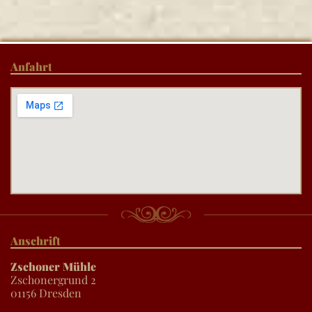
Anfahrt
Anschrift
Zschoner Mühle
Zschonergrund 2
01156 Dresden