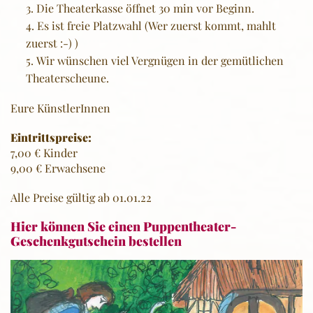
Die Theaterkasse öffnet 30 min vor Beginn.
Es ist freie Platzwahl (Wer zuerst kommt, mahlt
zuerst :-) )
Wir wünschen viel Vergnügen in der gemütlichen
Theaterscheune.
Eure KünstlerInnen
Eintrittspreise:
7,00 € Kinder
9,00 € Erwachsene
Alle Preise gültig ab 01.01.22
Hier können Sie einen Puppentheater-
Geschenkgutschein bestellen