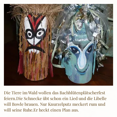
Die Tiere im Wald wollen das Bachblütenplätscherfest
feiern.Die Schnecke übt schon ein Lied und die Libelle
will Bowle brauen. Nur Knurzelputz meckert rum und
will seine Ruhe.Er heckt einen Plan aus.