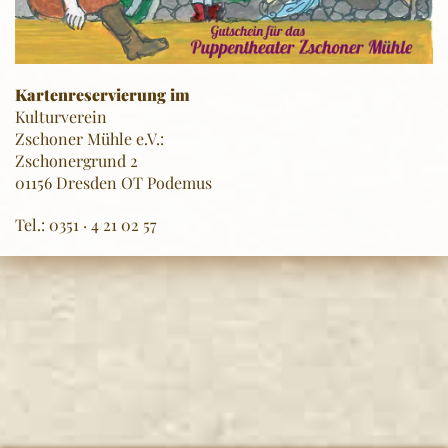
Kartenreservierung im
Kulturverein
Zschoner Mühle e.V.:
Zschonergrund 2
01156 Dresden OT Podemus
Tel.: 0351 · 4 21 02 57