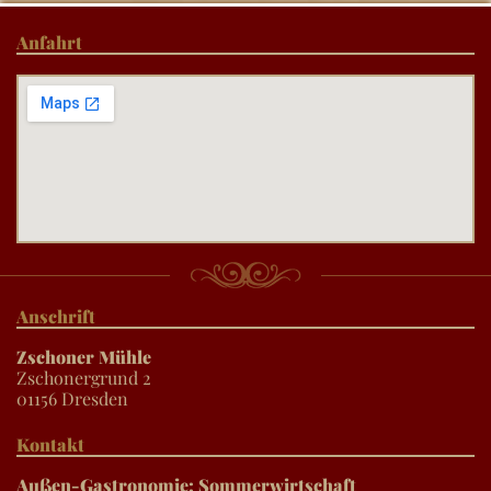
Anfahrt
Anschrift
Zschoner Mühle
Zschonergrund 2
01156 Dresden
Kontakt
Außen-Gastronomie: Sommerwirtschaft