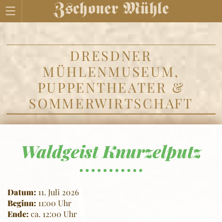
DRESDNER
MÜHLENMUSEUM,
PUPPENTHEATER &
SOMMERWIRTSCHAFT
Waldgeist Knurzelputz
Datum:
11. Juli 2026
Beginn:
11:00 Uhr
Ende:
ca. 12:00 Uhr