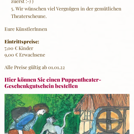
zuerst :-) )
Wir wünschen viel Vergnügen in der gemütlichen
Theaterscheune.
Eure KünstlerInnen
Eintrittspreise:
7,00 € Kinder
9,00 € Erwachsene
Alle Preise gültig ab 01.01.22
Hier können Sie einen Puppentheater-
Geschenkgutschein bestellen