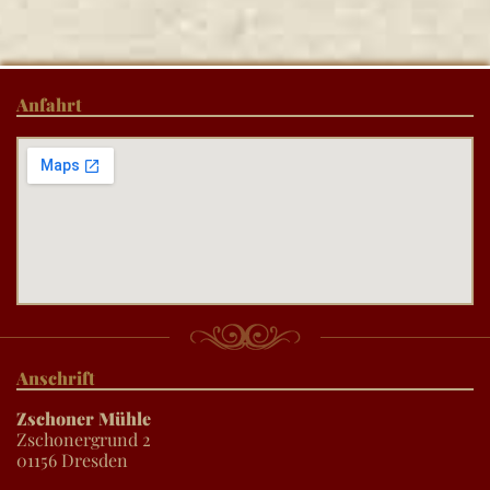
Anfahrt
Anschrift
Zschoner Mühle
Zschonergrund 2
01156 Dresden