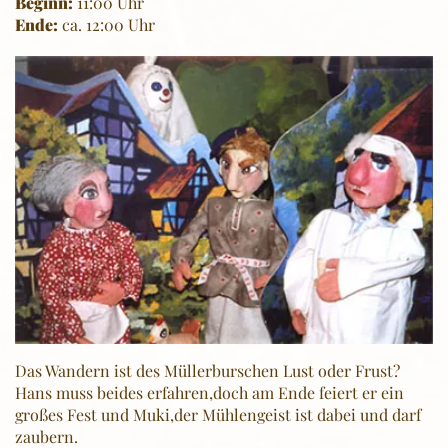
Beginn:
11:00 Uhr
Ende:
ca. 12:00 Uhr
Das Wandern ist des Müllerburschen Lust oder Frust?
Hans muss beides erfahren,doch am Ende feiert er ein
großes Fest und Muki,der Mühlengeist ist dabei und darf
zaubern.