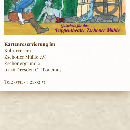
Kartenreservierung im
Kulturverein
Zschoner Mühle e.V.:
Zschonergrund 2
01156 Dresden OT Podemus
Tel.: 0351 · 4 21 02 57