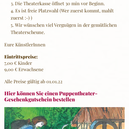
Die Theaterkasse öffnet 30 min vor Beginn.
Es ist freie Platzwahl (Wer zuerst kommt, mahlt
zuerst :-) )
Wir wünschen viel Vergnügen in der gemütlichen
Theaterscheune.
Eure KünstlerInnen
Eintrittspreise:
7,00 € Kinder
9,00 € Erwachsene
Alle Preise gültig ab 01.01.22
Hier können Sie einen Puppentheater-
Geschenkgutschein bestellen