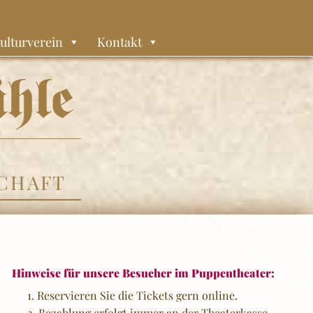
ulturverein
Kontakt
,
CHAFT
Hinweise für unsere Besucher im Puppentheater:
Reservieren Sie die Tickets gern online.
Bezahlung erfolgt immer an der Theaterkasse.