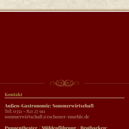
Kontakt
Außen-Gastronomie: Sommerwirtschaft
Tel: 0351 - 821 27 911
sommerwirtschaft@zschoner-muehle.de
Puppentheater / Mühlenführung / Brotbacken: