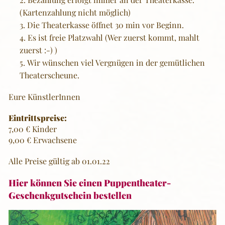
(Kartenzahlung nicht möglich)
Die Theaterkasse öffnet 30 min vor Beginn.
Es ist freie Platzwahl (Wer zuerst kommt, mahlt
zuerst :-) )
Wir wünschen viel Vergnügen in der gemütlichen
Theaterscheune.
Eure KünstlerInnen
Eintrittspreise:
7,00 € Kinder
9,00 € Erwachsene
Alle Preise gültig ab 01.01.22
Hier können Sie einen Puppentheater-
Geschenkgutschein bestellen