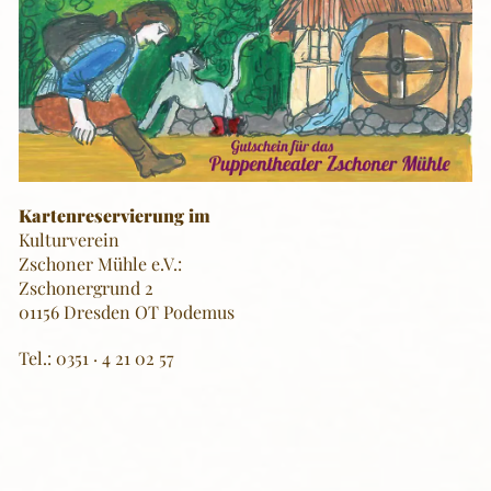
Kartenreservierung im
Kulturverein
Zschoner Mühle e.V.:
Zschonergrund 2
01156 Dresden OT Podemus
Tel.: 0351 · 4 21 02 57