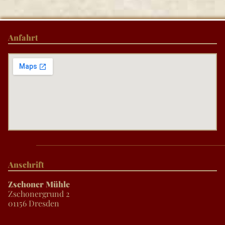
Anfahrt
Anschrift
Zschoner Mühle
Zschonergrund 2
01156 Dresden