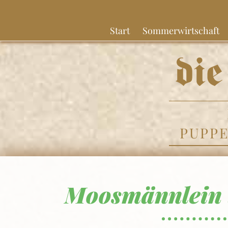
Start
Sommerwirtschaft
PUPP
Moosmännlein 