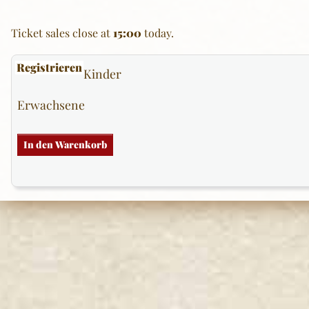
Ticket sales close at
15:00
today.
Registrieren
Kinder
Erwachsene
In den Warenkorb